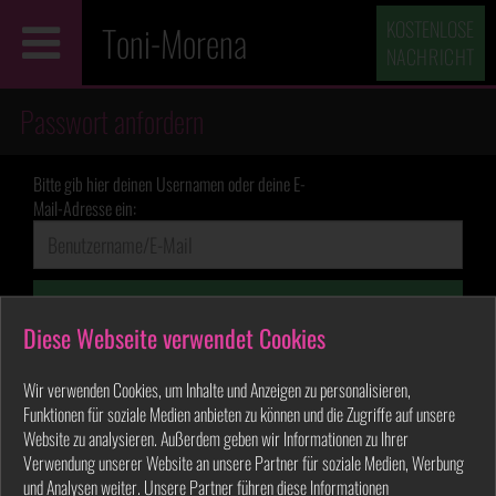
KOSTENLOSE
Toni-Morena
NACHRICHT
Passwort anfordern
Bitte gib hier deinen Usernamen oder deine E-
Mail-Adresse ein:
Passwort zusenden
Diese Webseite verwendet Cookies
Wir verwenden Cookies, um Inhalte und Anzeigen zu personalisieren,
Funktionen für soziale Medien anbieten zu können und die Zugriffe auf unsere
Website zu analysieren. Außerdem geben wir Informationen zu Ihrer
Verwendung unserer Website an unsere Partner für soziale Medien, Werbung
und Analysen weiter. Unsere Partner führen diese Informationen