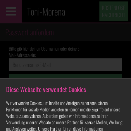
KOSTENLOSE
Toni-Morena
NACHRICHT
Passwort anfordern
Bitte gib hier deinen Usernamen oder deine E-
Mail-Adresse ein:
Passwort zusenden
Diese Webseite verwendet Cookies
Wir verwenden Cookies, um Inhalte und Anzeigen zu personalisieren,
Funktionen für soziale Medien anbieten zu können und die Zugriffe auf unsere
Website zu analysieren. Außerdem geben wir Informationen zu Ihrer
Verwendung unserer Website an unsere Partner für soziale Medien, Werbung
und Analysen weiter. Unsere Partner führen diese Informationen